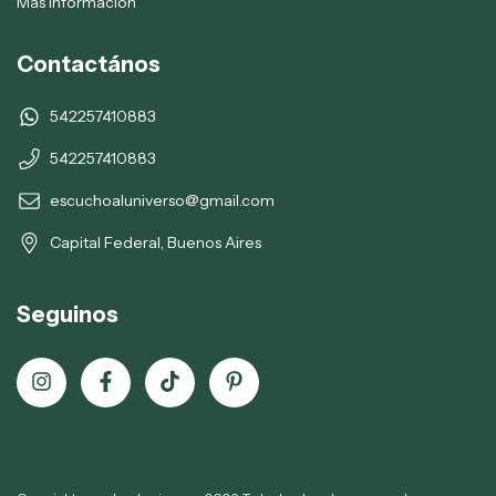
Más información
Contactános
542257410883
542257410883
escuchoaluniverso@gmail.com
Capital Federal, Buenos Aires
Seguinos