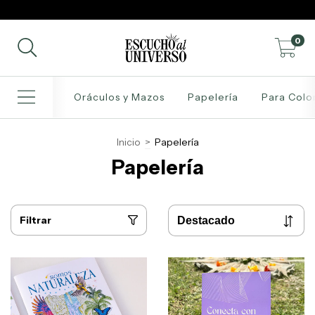
0
Oráculos y Mazos
Papelería
Para Colo
Inicio
>
Papelería
Papelería
Filtrar