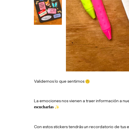
Validemos lo que sentimos
La emociones nos vienen a traer información a nu
escucharlas
Con estos stickers tendrás un recordatorio de tu