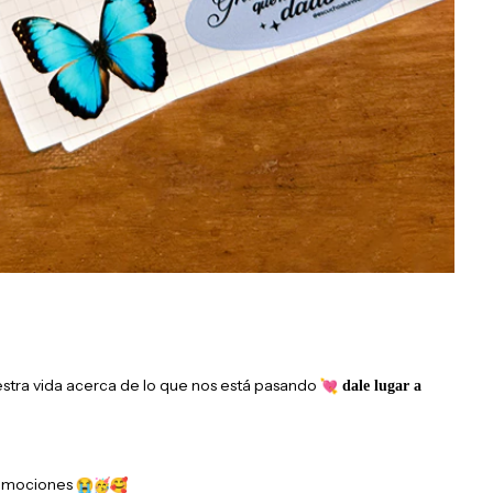
estra vida acerca de lo que nos está pasando
dale lugar a
s emociones