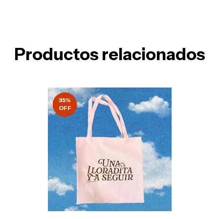
Productos relacionados
35
%
OFF