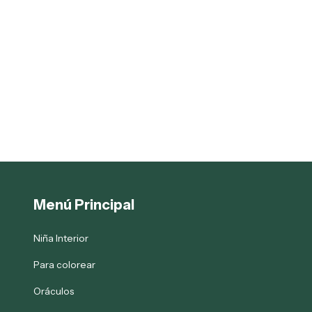
Menú Principal
Niña Interior
Para colorear
Oráculos