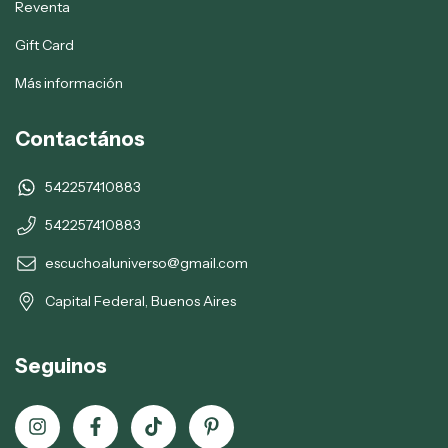
Reventa
Gift Card
Más información
Contactános
542257410883
542257410883
escuchoaluniverso@gmail.com
Capital Federal, Buenos Aires
Seguinos