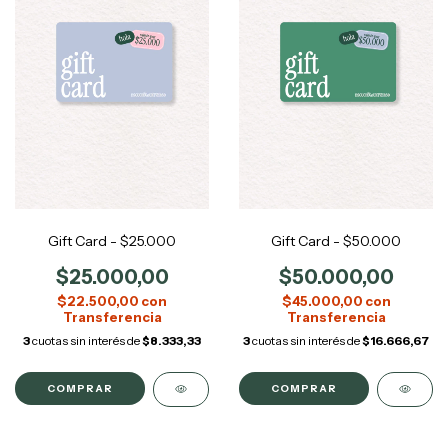
Gift Card - $25.000
Gift Card - $50.000
$25.000,00
$50.000,00
$22.500,00
con
$45.000,00
con
3
cuotas sin interés de
$8.333,33
3
cuotas sin interés de
$16.666,67