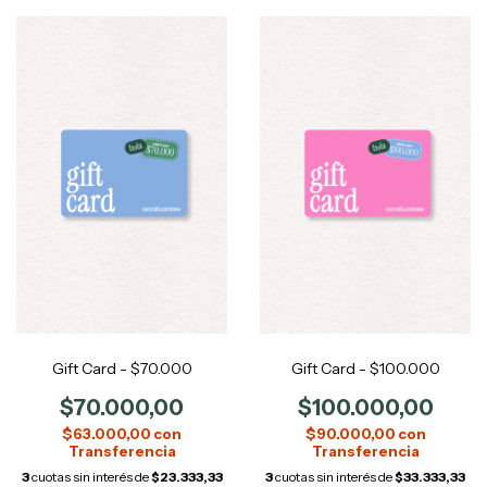
Gift Card - $70.000
Gift Card - $100.000
$70.000,00
$100.000,00
$63.000,00
con
$90.000,00
con
3
cuotas sin interés de
$23.333,33
3
cuotas sin interés de
$33.333,33