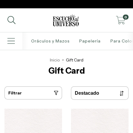
0
Oráculos y Mazos
Papelería
Para Colo
Inicio
>
Gift Card
Gift Card
Filtrar