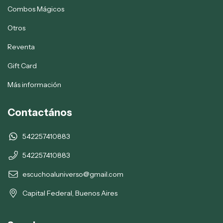
Combos Mágicos
Otros
Reventa
Gift Card
Más información
Contactános
542257410883
542257410883
escuchoaluniverso@gmail.com
Capital Federal, Buenos Aires