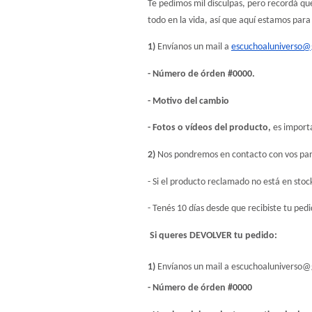
Te pedimos mil disculpas, pero recordá q
todo en la vida, así que aquí estamos para
1)
 Envíanos un mail a 
escuchoaluniverso@
- Número de órden #0000.
- Motivo del cambio
- Fotos o vídeos del producto, 
es import
2)
 Nos pondremos en contacto con vos par
- Si el producto reclamado no está en stock
- Tenés 10 días desde que recibiste tu ped
Si queres DEVOLVER tu pedido:
1)
 Envíanos un mail a 
escuchoaluniverso@
- Número de órden #0000