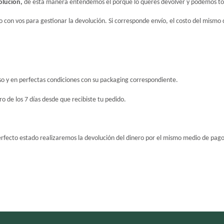
lución, 
de esta manera entendemos el porqué lo queres devolver y podemos tom
con vos para gestionar la devolución. Si corresponde envío, el costo del mismo c
uso y en perfectas condiciones con su packaging correspondiente.
o de los 7 días desde que recibiste tu pedido.
erfecto estado realizaremos la devolución del dinero por el mismo medio de pag