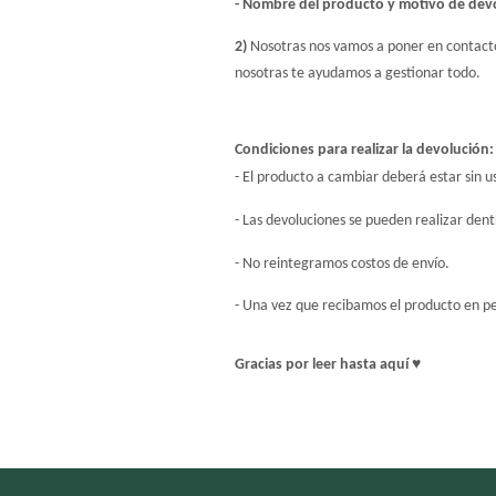
- Nombre del producto y motivo de devo
2) 
Nosotras nos vamos a poner en contacto 
nosotras te ayudamos a gestionar todo.
Condiciones para realizar la devolución:
- El producto a cambiar deberá estar sin 
- Las devoluciones se pueden realizar dentr
- No reintegramos costos de envío.
- Una vez que recibamos el producto en p
Gracias por leer hasta aquí ♥