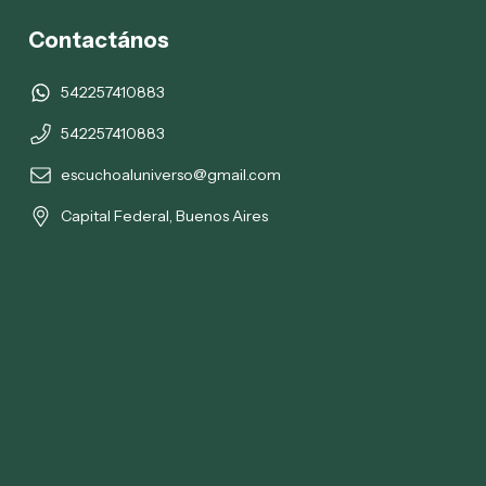
Contactános
542257410883
542257410883
escuchoaluniverso@gmail.com
Capital Federal, Buenos Aires