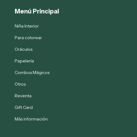
Menú Principal
Niña Interior
Para colorear
Oráculos
Papelería
Combos Mágicos
Otros
Reventa
Gift Card
Más información