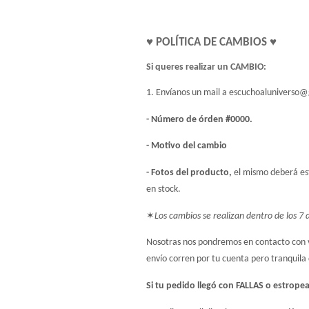
♥ POLÍTICA DE CAMBIOS ♥ 
Si queres realizar un CAMBIO:
1. Envíanos un mail a 
escuchoaluniverso@
- Número de órden #0000.
- Motivo del cambio
- Fotos del producto, 
el mismo deberá est
en stock.
✶
Los cambios se realizan dentro de los 7 d
Nosotras nos pondremos en contacto con vos
envío corren por tu cuenta pero tranquila
Si tu pedido llegó con FALLAS o estrope