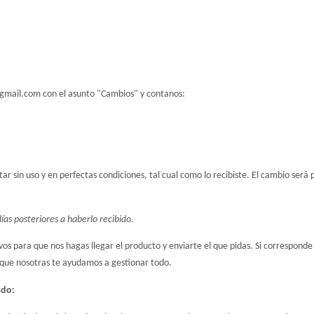
gmail.com
 con el asunto "Cambios" y contanos: 
ar sin uso y en perfectas condiciones, tal cual como lo recibiste. El cambio será
ías posteriores a haberlo recibido.
 para que nos hagas llegar el producto y enviarte el que pidas. Si corresponde e
 que nosotras te ayudamos a gestionar todo.
ado: