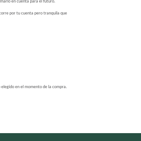
arlo en cuenta para el futuro.
orre por tu cuenta pero tranquila que 
o elegido en el momento de la compra.