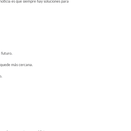
ticia es que siempre hay soluciones para 
 futuro.
e quede más cercana.
o.